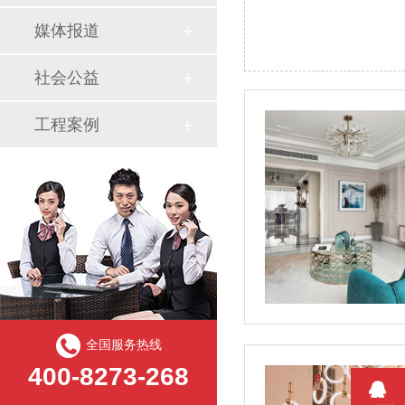
媒体报道
社会公益
工程案例
全国服务热线
400-8273-268