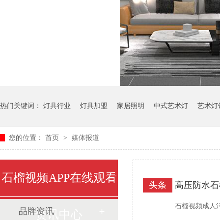
热门关键词：
灯具行业
灯具加盟
家居照明
中式艺术灯
艺术灯
您的位置：
首页
>
媒体报道
石榴视频APP在线观看
头条
高压防水石
石榴视频成人污
品牌资讯
资讯中心