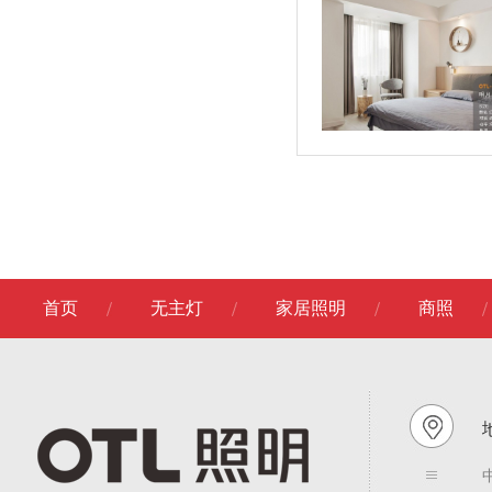
首页
无主灯
家居照明
商照