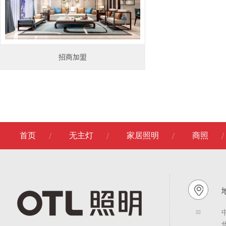
招商加盟
首页
无主灯
家居照明
商照