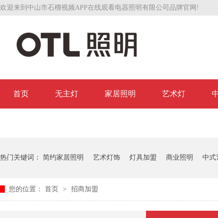
欢迎来到中山市石榴视频APP在线观看电器照明有限公司品牌官网!
首页
无主灯
家居照明
艺术灯
联系石榴视频APP在线观看
热门关键词：
简约家居照明
艺术灯饰
灯具加盟
商业照明
中式
您的位置：
首页
>
招商加盟