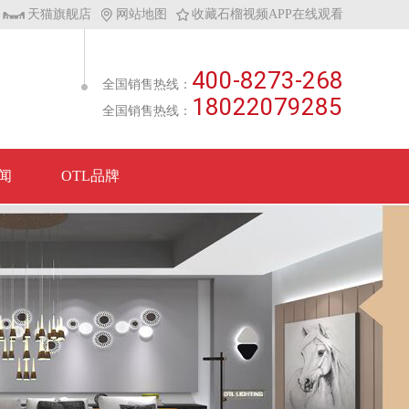
天猫旗舰店
网站地图
收藏石榴视频APP在线观看
400-8273-268
全国销售热线：
18022079285
全国销售热线：
闻
OTL品牌