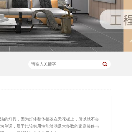
灯具，因为灯体整体都罩在天花板上，所以就不会
较为单调，属于比较实用性能够满足大多数的家庭装修与