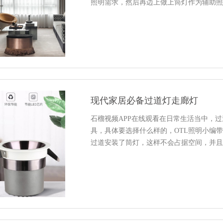
照明需求，然后再边上做上筒灯作为辅助照明
现代家居必备过道灯走廊灯
石榴视频APP在线观看在日常生活当中
具，具体要选择什么样的，OTL照明
过道安装了筒灯，这样不会占据空间，并且