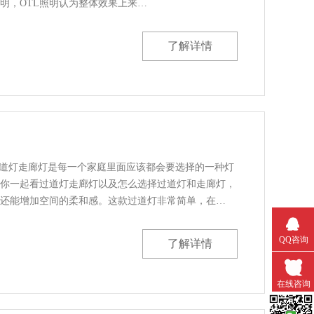
，OTL照明认为整体效果上来…
了解详情
，过道灯走廊灯是每一个家庭里面应该都会要选择的一种灯
小编带你一起看过道灯走廊灯以及怎么选择过道灯和走廊灯，
还能增加空间的柔和感。这款过道灯非常简单，在…
QQ咨询
了解详情
在线咨询