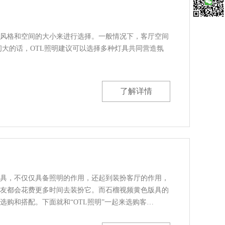
微信扫一
？
格和空间的大小来进行选择。一般情况下，客厅空间
大的话，OTL照明建议可以选择多种灯具共同营造氛
了解详情
，不仅仅具备照明的作用，还起到装扮客厅的作用，
朋友都会花费更多时间去装扮它。而石榴视频黄色版具的
购和搭配。下面就和“OTL照明”一起来选购客…