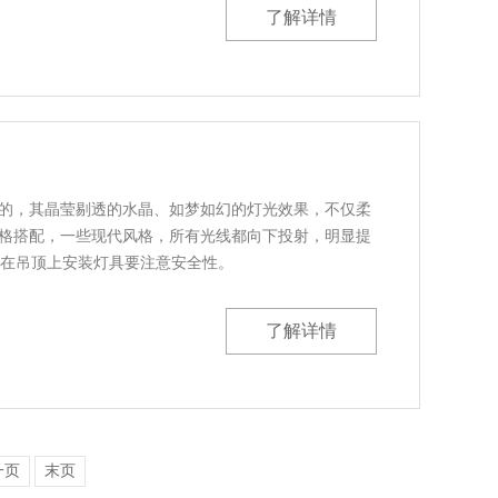
了解详情
，其晶莹剔透的水晶、如梦如幻的灯光效果，不仅柔
格搭配，一些现代风格，所有光线都向下投射，明显提
下在吊顶上安装灯具要注意安全性。
了解详情
一页
末页