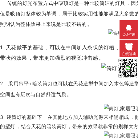
传统的灯光布置方式中
吸顶灯是一种比较简洁的灯具，因为
但是吸顶灯整体较为单调，属于比较实用性
能够满足大多数的
照明认为整体效果上来说是比较不错的。
QQ咨询
1. 天花做平的基础，可以在中间加入条状的灯槽，结合
在线咨询
带状的效果，带来更加强烈的视觉冲击感。
微信扫一
2
采用吊平+暗装筒灯也可以在天花造型中间加入木色等造型
.
空间也有层次与自然舒适气质。
3. 装筒灯的基础下，在其他地方加入辅助光源来相辅相成
的壁灯，结合天花的暗装筒灯，带来的效果就非常的别样大方了