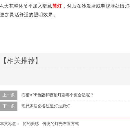
4.天花整体吊平加入暗藏
筒灯
，然后在沙发墙或电视墙处留灯
更加灵活舒适的照明效果。
【相关推荐】
上一条
石榴APP色版和吸顶灯选哪个更合适呢？
下一条
现代家居必备过道灯走廊灯
本文标签：
简约美感
传统的灯光布置方式