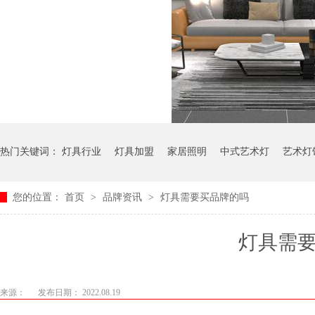
热门关键词：
灯具行业
灯具加盟
家居照明
中式艺术灯
艺术灯
您的位置：
首页
>
品牌资讯
>
灯具需要买品牌的吗
灯具需
来源：
发布日期： 2022.08.19