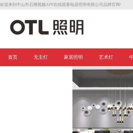
欢迎来到中山市石榴视频APP在线观看电器照明有限公司品牌官网!
首页
无主灯
家居照明
艺术灯
联系石榴视频APP在线观看