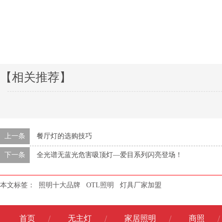
【相关推荐】
上一条
餐厅灯的选购技巧
下一条
全光谱无蓝光危害吸顶灯—爱目系列闪亮登场！
本文标签：
照明十大品牌
OTL照明
灯具厂家加盟
首页
无主灯
家居照明
商照