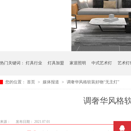
热门关键词：
灯具行业
灯具加盟
家居照明
中式艺术灯
艺术灯
您的位置：
首页
>
媒体报道
>
调奢华风格软装好物“无主灯”
调奢华风格软
来源：
发布日期： 2021.07.01