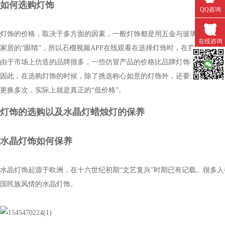
如何选购灯饰
QQ咨询
灯饰的价格，取决于多方面的因素，一般灯饰都是用五金与玻璃的组合
在线咨询
家居的“眼睛”，所以石榴视频APP在线观看在选择灯饰时，在质量关上
由于市场上仿造的品牌很多，一些仿冒产品的价格比品牌灯饰要低很多，但相
微信扫一
因此，在选购灯饰的时候，除了挑选称心如意的灯饰外，还要注重灯的品质
更换多次，实际上就是真正的“低价格”。
灯饰的选购以及水晶灯蜡烛灯的保养
水晶灯饰如何保养
水晶灯饰起源于欧洲，在十六世纪初期“文艺复兴”时期已有记载。很
国民族风情的水晶灯饰。