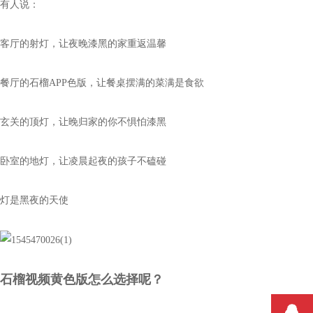
有人说：
客厅的射灯，让夜晚漆黑的家重返温馨
餐厅的石榴APP色版，让餐桌摆满的菜满是食欲
玄关的顶灯，让晚归家的你不惧怕漆黑
卧室的地灯，让凌晨起夜的孩子不磕碰
灯是黑夜的天使
石榴视频黄色版怎么选择呢？