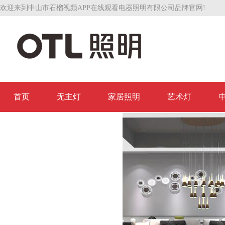
欢迎来到中山市石榴视频APP在线观看电器照明有限公司品牌官网!
首页
无主灯
家居照明
艺术灯
联系石榴视频APP在线观看