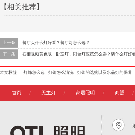
【相关推荐】
上一条
餐厅买什么灯好看？餐厅灯怎么选？
下一条
石榴视频黄色版，卧室灯，阳台灯应该怎么选？装什么灯好
本文标签：
灯饰怎么选
灯饰怎么清洗
灯饰的选购以及水晶灯的保养
首页
无主灯
家居照明
商照
地