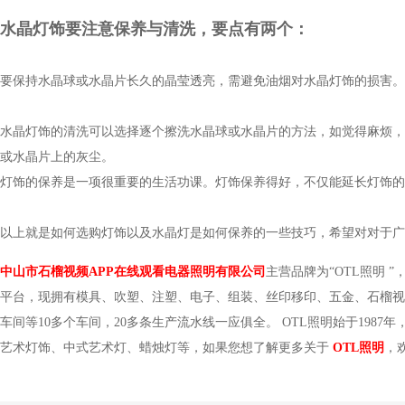
水晶灯饰要注意保养与清洗，要点有两个：
要保持水晶球或水晶片长久的晶莹透亮，需避免油烟对水晶灯饰的损害。
水晶灯饰的清洗可以选择逐个擦洗水晶球或水晶片的方法，如觉得麻烦
或水晶片上的灰尘。
灯饰的保养是一项很重要的生活功课。灯饰保养得好，不仅能延长灯饰
以上就是如何选购灯饰以及水晶灯是如何保养的一些技巧，希望对对于广大消
中山市石榴视频APP在线观看电器照明有限公司
主营品牌为“
OTL照明
”
平台，现拥有模具、吹塑、注塑、电子、组装、丝印移印
车间等10多个车间，20多条生产流水线一应俱全。
OTL照明始于1987年
艺术灯饰、中式艺术灯、蜡烛灯等，如果您想了解更多关于
OTL照明
