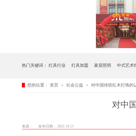
热门关键词：
灯具行业
灯具加盟
家居照明
中式艺术
您的位置：
首页
>
社会公益
>
对中国传统红木灯饰的
对中
来源：
发布日期： 2021.10.11