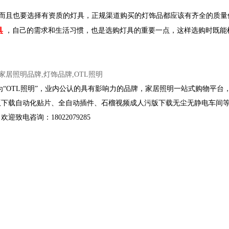
而且也要选择有资质的灯具，
正规渠道购买的灯饰品都应该有齐全的质量保证书
具
，自己的需求和生活习惯，也是选购灯具的重要一点，这样选购时
明”，业内公认的具有影响力的品牌，家居照明一站式购物平台，现
石榴视频成人污版下载自动化贴片、全自动插件、石榴视频成人污版下载无尘无静电车间等
致电咨询：18022079285