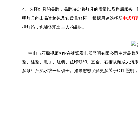
4、选择灯具的品牌，品牌决定着灯具的质量以及售后服务，
明灯具的出品资格以及它质量好坏
，
根据用途选择新
中式灯
择灯饰，也能体现出主人的品味。
中山市石榴视频APP在线观看电器照明有限公司主营品牌为“OTL照
塑、注塑、电子、组装、丝印移印、五金、
多条生产流水线一应俱全。如果您想了解更多关于OTL照明，欢迎