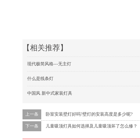
【相关推荐】
现代极简风格---无主灯
什么是线条灯
中国风 新中式家装灯具
上一条
卧室安装壁灯好吗?壁灯的安装高度是多少呢?
下一条
儿童吸顶灯具如何选择及儿童吸顶坏了怎么修？