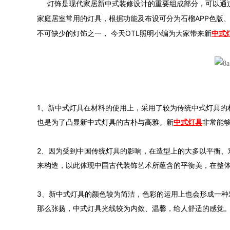
灯饰是现代家居新中式装修设计的重要组成部分，可以通过灯的
家庭居室常用的灯具，根据功能及布设可分为石榴APP色版、台灯
不可缺少的灯饰之一，
今天OTL照明小编为大家带来新
中式
1、
新中式灯具在材料的使用上，采用了较为传统中式灯具的材质，主
也是为了凸显新中式灯具的古朴与高雅。新
中式灯具
非常能够
2、
因为受到中国传统灯具的影响，在造型上的大多以平衡
来构造，
以此体现中国古代装饰艺术所蕴含的平衡美，在整体
3、
新中式灯具的颜色较为简洁，色彩的运用上也会形成一种对
那么张扬，中式灯具光线较为内敛、温馨，给人舒适的感觉