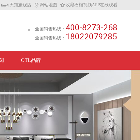
天猫旗舰店
网站地图
收藏石榴视频APP在线观看
400-8273-268
全国销售热线：
18022079285
全国销售热线：
闻
OTL品牌