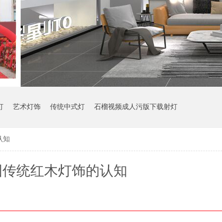
灯
艺术灯饰
传统中式灯
石榴视频成人污版下载射灯
认知
国传统红木灯饰的认知