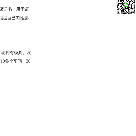
，用于证
微信扫一
既能根据自己习性选
拥有模具、吹
10多个车间，20