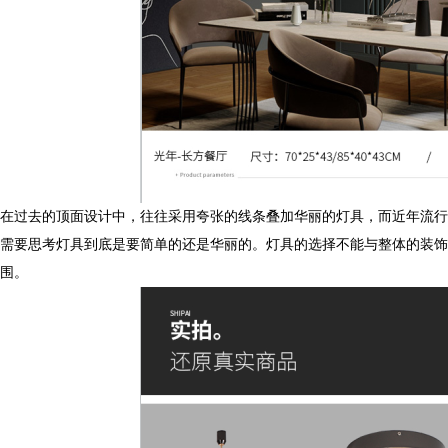
在过去的顶面设计中，往往采用夸张的线条叠加华丽的灯具，而近年流行的
需要思考灯具到底是要简单的还是华丽的。灯具的选择不能与整体的装饰风格相
围。