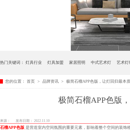
热门关键词：
灯具行业
灯具加盟
家居照明
中式艺术灯
艺术灯
您的位置：
首页
>
品牌资讯
>
极简石榴APP色版，让灯回归最本
极简石榴APP色版
来源：
发布日期： 2022.11.10
石榴APP色版
是营造室内空间氛围的重要元素，影响着整个空间的装饰格调