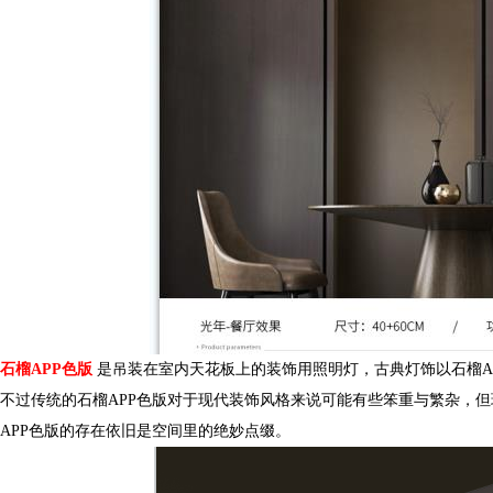
石榴APP色版
是吊装在室内天花板上的装饰用照明灯，古典灯饰以石榴APP
不过传统的石榴APP色版对于现代装饰风格来说可能有些笨重与繁杂，但现
APP色版的存在依旧是空间里的绝妙点缀。