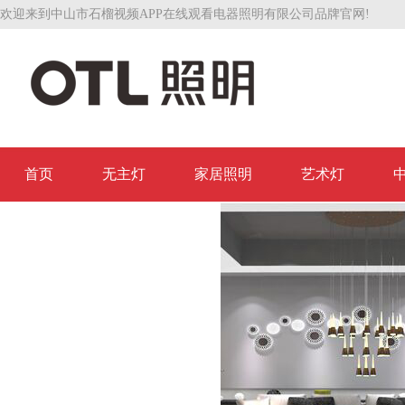
欢迎来到中山市石榴视频APP在线观看电器照明有限公司品牌官网!
首页
无主灯
家居照明
艺术灯
联系石榴视频APP在线观看