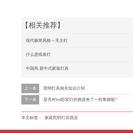
【相关推荐】
现代极简风格---无主灯
什么是线条灯
中国风 新中式家装灯具
上一条
照明灯具相关知识介绍
下一条
是否对led卧室灯的挑选有了一些掌握呢?
本文标签：
家庭照明灯具挑选