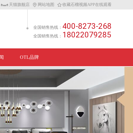
天猫旗舰店
网站地图
收藏石榴视频APP在线观看
400-8273-268
全国销售热线：
18022079285
全国销售热线：
闻
OTL品牌