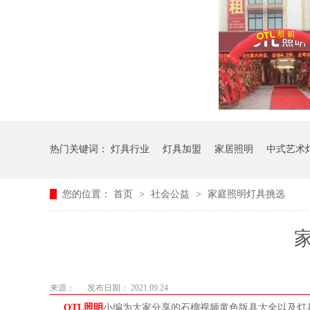
热门关键词：
灯具行业
灯具加盟
家居照明
中式艺术
您的位置：
首页
>
社会公益
>
家庭照明灯具挑选
来源：
发布日期： 2021.09.24
OTL照明
小编为大家分享的石榴视频黄色版具大全以及灯具如何选