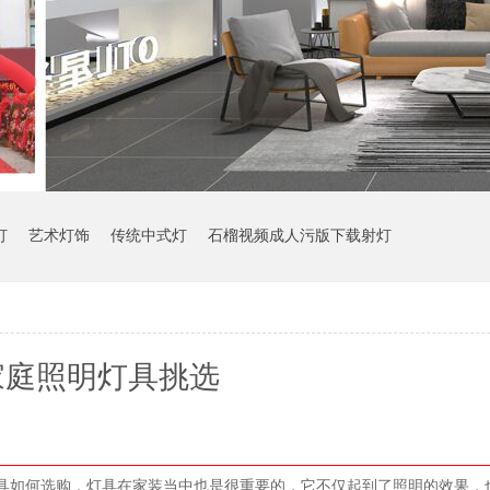
灯
艺术灯饰
传统中式灯
石榴视频成人污版下载射灯
家庭照明灯具挑选
购，灯具在家装当中也是很重要的，它不仅起到了照明的效果