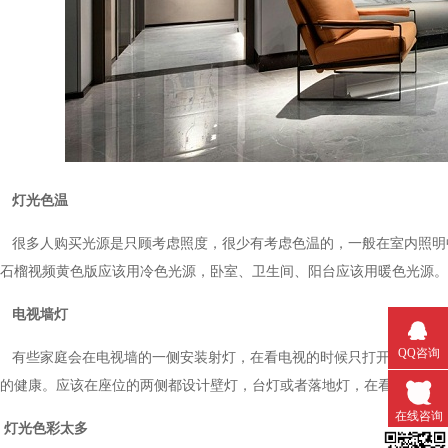
灯光色温
很多人购买光源是只顾考虑照度，很少有考虑色温的，一般在室内照明中，主光
石榴视频黄色版应该用冷色光源，卧室、卫生间、阳台应该用暖色光源。
电视墙灯
QQ咨询
有些家庭会在电视墙的一侧安装射灯，在看电视的时候只打开电视一侧的灯具
的健康。应该在座位的两侧都设计壁灯，台灯或者落地灯，在看电视的时候
在线咨询
灯光色彩太多