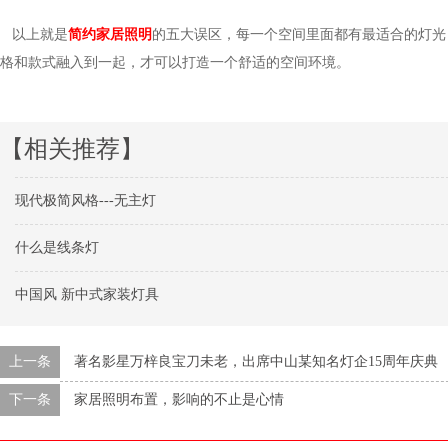
以上就是
简约家居照明
的五大误区，每一个空间里面都有最适合的灯光
格和款式融入到一起，才可以打造一个舒适的空间环境。
【相关推荐】
现代极简风格---无主灯
什么是线条灯
中国风 新中式家装灯具
上一条
著名影星万梓良宝刀未老，出席中山某知名灯企15周年庆典
下一条
家居照明布置，影响的不止是心情