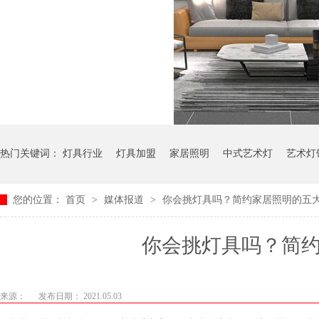
热门关键词：
灯具行业
灯具加盟
家居照明
中式艺术灯
艺术灯
您的位置：
首页
>
媒体报道
>
你会挑灯具吗？简约家居照明的五大误
你会挑灯具吗？简
来源：
发布日期： 2021.05.03