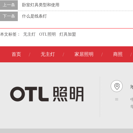
上一条
卧室灯具类型和使用
下一条
什么是线条灯
本文标签：
无主灯
OTL照明
灯具加盟
首页
无主灯
家居照明
商照
地