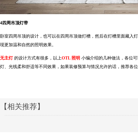
4
四周吊顶灯带
卧室四周吊顶的设计，也可以在四周吊顶做灯槽，然后在灯槽里面藏入灯带
现更加温和自然的照明效果。
无主灯
的设计方式有很多，以上
OTL
照明
小编
介绍的
几
种做法，各
灯、光线柔
和舒适等不同效果，如果装修预算与情况允许的话，推荐各
【相关推荐】