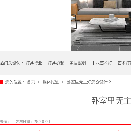
热门关键词：
灯具行业
灯具加盟
家居照明
中式艺术灯
艺术灯
您的位置：
首页
>
媒体报道
>
卧室里无主灯怎么设计？
卧室里无主
来源：
发布日期： 2022.09.24