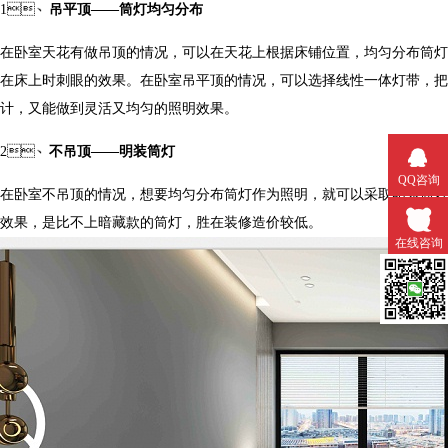
1、
吊平顶
——筒灯均匀分布
在卧室天花有做吊顶的情况，可以在天花上根据床铺位置，均匀分布筒灯
在床上时刺眼的效果。在卧室吊平顶的情况，可以选择线性一体灯带，
计，又能做到灵活又均匀的照明效果。
2、
不吊顶
——明装筒灯
QQ咨询
在卧室不吊顶的情况，想要均匀分布筒灯作为照明，就可以采取明装筒灯
效果，是比不上暗藏款的筒灯，胜在装修造价较低。
在线咨询
微信扫一