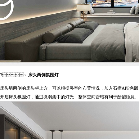
3、
床头两侧氛围灯
床头墙两侧的床头柜上方，可以根据卧室的布置情况，加入石榴APP色版、壁
开启床头氛围灯，通过微弱集中的灯光，整体空间昏暗有利于酝酿睡意。