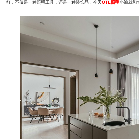
灯，不仅是一种照明工具，还是一种装饰品，今天
OTL照明
小编就和大