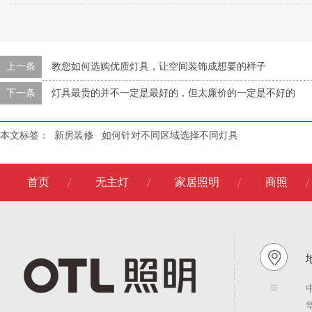
上一条
教您如何选购优质灯具，让空间装饰成想要的样子
下一条
灯具最贵的并不一定是最好的，但太廉价的一定是不好的
本文标签：
新房装修
如何针对不同区域选择不同灯具
首页
无主灯
家居照明
商照
地