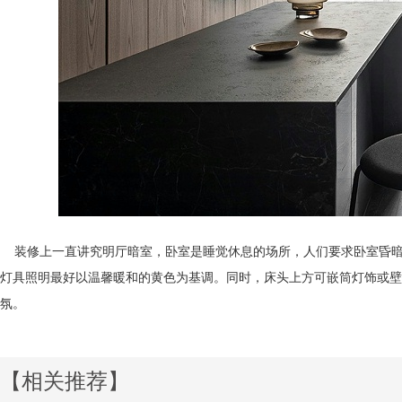
装修上一直讲究明厅暗室，卧室是睡觉休息的场所，人们要求卧室昏暗
灯具照明最好以温馨暖和的黄色为基调。同时，床头上方可嵌筒灯饰或壁
氛。
【相关推荐】