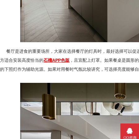
餐厅是进食的重要场所，大家在选择餐厅的灯具时，最好选择可以促进
方适合安装高度恰当的
石榴APP色版
，且宜配上灯罩。如果餐桌是
的下照灯作为辅助光源。如果对用餐时气氛比较讲究，可选择亮度能够
QQ咨询