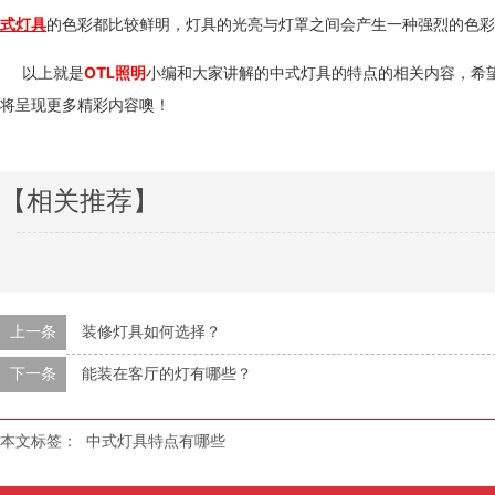
式灯具
的色彩都比较鲜明，灯具的光亮与灯罩之间会产生一种强烈的色彩对
以上就是
OTL照明
小编和大家讲解的中式灯具的特点的相关内容，希望可以
将呈现更多精彩内容噢！
【相关推荐】
上一条
装修灯具如何选择？
下一条
能装在客厅的灯有哪些？
本文标签：
中式灯具特点有哪些