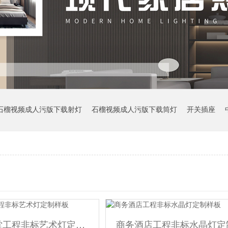
石榴视频成人污版下载射灯
石榴视频成人污版下载筒灯
开关插座
写字楼大堂工程非标艺术灯定制样板