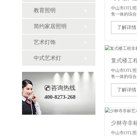
中山市OTL
教育照明
售一体的综合
简约家居照明
了解详情
艺术灯饰
中式艺术灯
复式楼工
中山市OTL
售一体的综合
咨询热线
了解详情
400-8273-268
少林寺非
中山市OTL