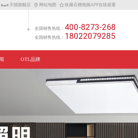
天猫旗舰店
网站地图
收藏石榴视频APP在线观看
400-8273-268
全国销售热线：
18022079285
全国销售热线：
闻
OTL品牌