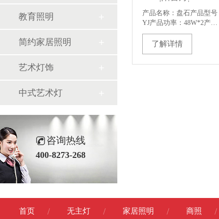
产品名称：盘石产品型号
教育照明
YJ产品功率：48W*2产…
简约家居照明
了解详情
艺术灯饰
中式艺术灯
咨询热线
400-8273-268
首页
无主灯
家居照明
商照