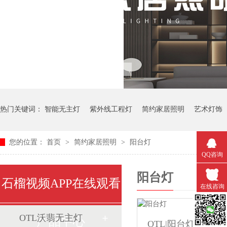
热门关键词：
智能无主灯
紫外线工程灯
简约家居照明
艺术灯饰
您的位置：
首页
>
简约家居照明
>
阳台灯
中式艺术灯
QQ咨询
阳台灯
石榴视频APP在线观看
在线咨询
OTL沃翡无主灯
微信扫一
产品中心
OTL|阳台灯|OTL-X