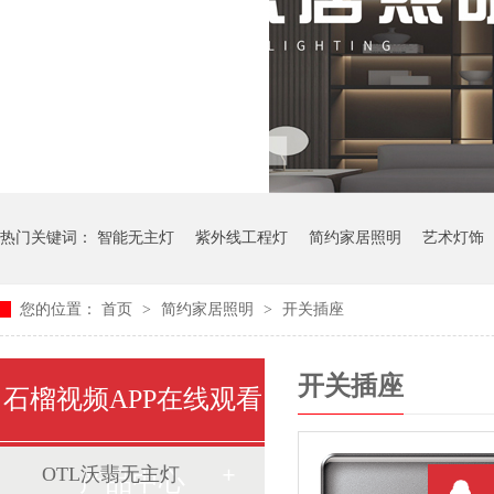
热门关键词：
智能无主灯
紫外线工程灯
简约家居照明
艺术灯饰
您的位置：
首页
>
简约家居照明
>
开关插座
中式艺术灯
开关插座
石榴视频APP在线观看
OTL沃翡无主灯
产品中心