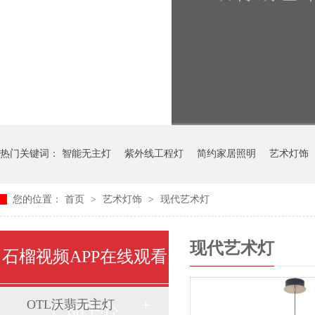
热门关键词：
智能无主灯
紫外线工程灯
简约家居照明
艺术灯饰
您的位置：
首页
>
艺术灯饰
>
现代艺术灯
中式艺术灯
现代艺术灯
石榴视频APP在线观看
OTL沃翡无主灯
产品中心