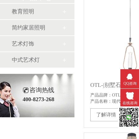
教育照明
简约家居照明
艺术灯饰
中式艺术灯
QQ咨询
咨询热线
产品品牌：OTL照明产
400-8273-268
产品名称：现代艺术灯产品
在线咨询
了解详情
微信扫一