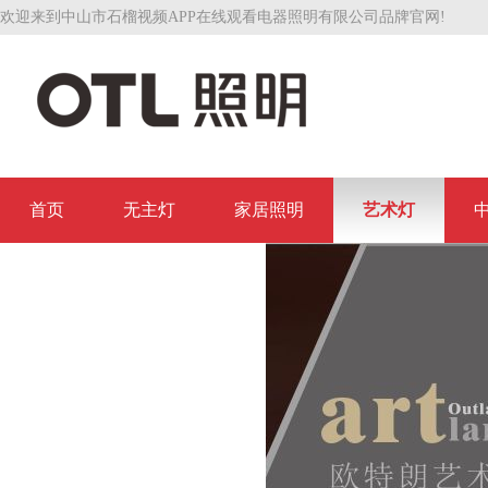
欢迎来到中山市石榴视频APP在线观看电器照明有限公司品牌官网!
首页
无主灯
家居照明
艺术灯
联系石榴视频APP在线观看