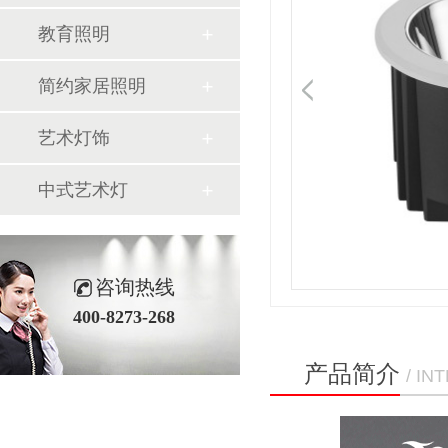
教育照明
简约家居照明
艺术灯饰
中式艺术灯
咨询热线
400-8273-268
产品简介
/ I