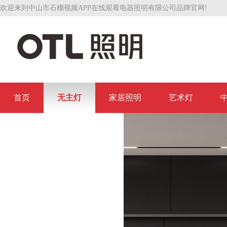
欢迎来到中山市石榴视频APP在线观看电器照明有限公司品牌官网!
首页
无主灯
家居照明
艺术灯
联系石榴视频APP在线观看