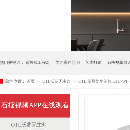
热门关键词：
紫外线工程灯
简约家居照明
艺术灯饰
石榴视频成
您的位置：
首页
>
OTL沃翡无主灯
>
OTL|翡丽防水筒灯|OTL-WF-P
石榴视频APP在线观看
OTL沃翡无主灯
产品中心