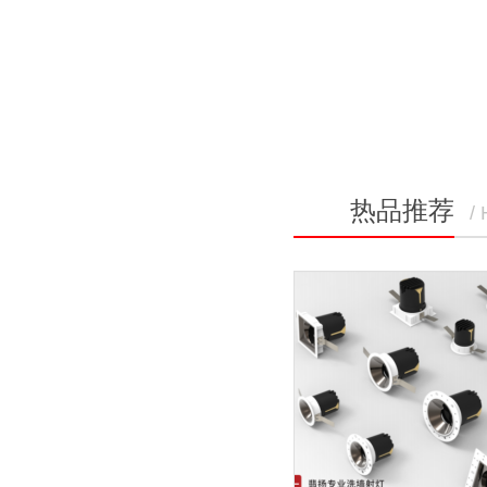
热品推荐
/