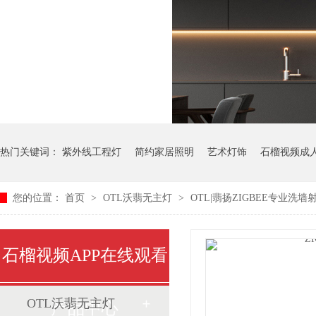
热门关键词：
紫外线工程灯
简约家居照明
艺术灯饰
石榴视频成
您的位置：
首页
>
OTL沃翡无主灯
>
OTL|翡扬ZIGBEE专业洗墙射灯
石榴视频APP在线观看
OTL沃翡无主灯
产品中心