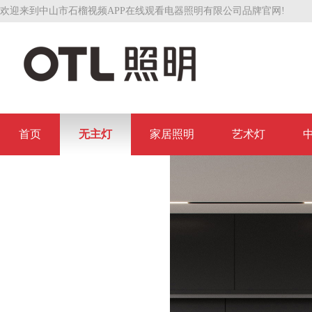
欢迎来到中山市石榴视频APP在线观看电器照明有限公司品牌官网!
首页
无主灯
家居照明
艺术灯
联系石榴视频APP在线观看