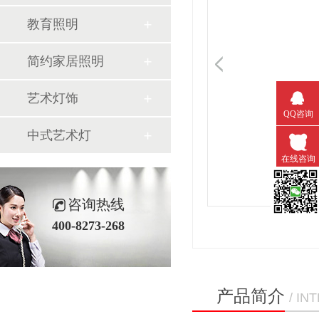
教育照明
简约家居照明
艺术灯饰
QQ咨询
中式艺术灯
在线咨询
咨询热线
微信扫一
400-8273-268
产品简介
/ I