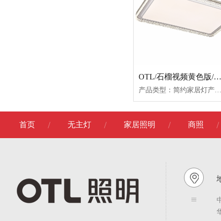
OTL/石榴视频黄色版/卧室灯/爱目冰城/
产品类型：简约家居灯产品名称：爱目冰城/小圆爱目冰城/小方爱目冰城/长方爱目冰城/加长方产品功率：64W+31W78W+36W169W+60W206W+68W产品尺寸：Ø50*9.550*50*9.596*64*9.5110*70*9.5产品材质：亚克力+铝材+铁艺产
首页
无主灯
家居照明
商照
地