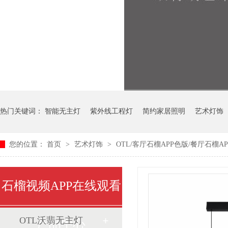
热门关键词：
智能无主灯
紫外线工程灯
简约家居照明
艺术灯饰
您的位置：
首页
>
艺术灯饰
>
OTL/客厅石榴APP色版/餐厅石榴APP
中式艺术灯
石榴视频APP在线观看
OTL沃翡无主灯
产品中心