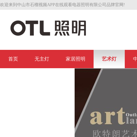
欢迎来到中山市石榴视频APP在线观看电器照明有限公司品牌官网!
首页
无主灯
家居照明
艺术灯
联系石榴视频APP在线观看