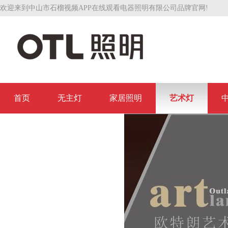
欢迎来到中山市石榴视频APP在线观看电器照明有限公司品牌官网!
首页
无主灯
家居照明
艺术灯
联系石榴视频APP在线观看