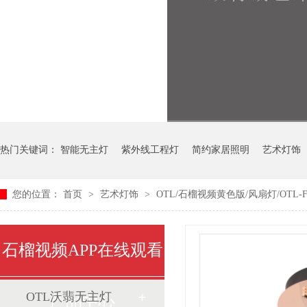
热门关键词：
智能无主灯
紫外线工程灯
简约家居照明
艺术灯饰
您的位置：
首页
>
艺术灯饰
>
OTL/石榴视频黄色版/风扇灯/OTL-F70
中式艺术灯
石榴视频APP在线观看
OTL沃翡无主灯
产品中心