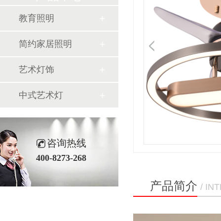
教育照明
简约家居照明
艺术灯饰
中式艺术灯
咨询热线
400-8273-268
产品简介
/ I