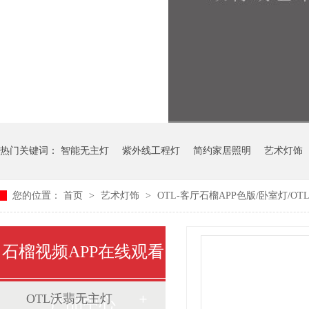
热门关键词：
智能无主灯
紫外线工程灯
简约家居照明
艺术灯饰
您的位置：
首页
>
艺术灯饰
>
OTL-客厅石榴APP色版/卧室灯/OTL-
中式艺术灯
石榴视频APP在线观看
OTL沃翡无主灯
产品中心