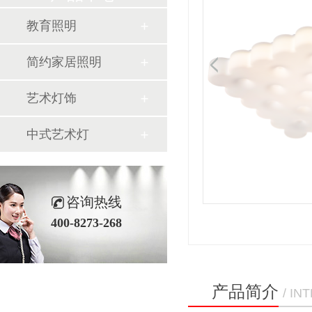
教育照明
简约家居照明
艺术灯饰
中式艺术灯
咨询热线
400-8273-268
产品简介
/ I