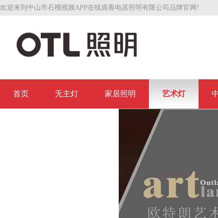
欢迎来到中山市石榴视频APP在线观看电器照明有限公司品牌官网!
首页
无主灯
家居照明
艺术灯
联系石榴视频APP在线观看