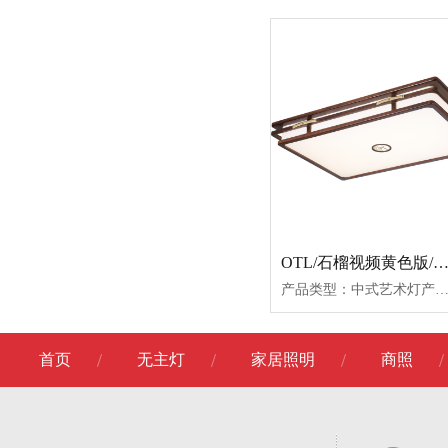
OTL/石榴视频黄色版/卧室灯/OTL-D1295
产品类型：中式艺术灯产品名称：OTL-D1295中方OTL-D1295小圆OTL-D1295大OTL-D1295加大产品尺寸：560*560φ5601000*7001200*800产品功率：72W双色64W双色160W双色192W双色产品材质：金丝檀木
首页
无主灯
家居照明
商照