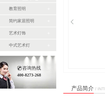
教育照明
简约家居照明
艺术灯饰
中式艺术灯
咨询热线
400-8273-268
产品简介
/ I