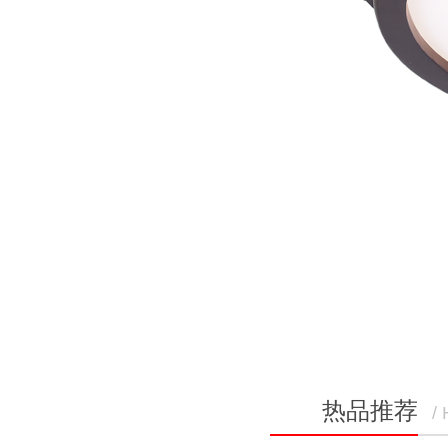
热品推荐
/