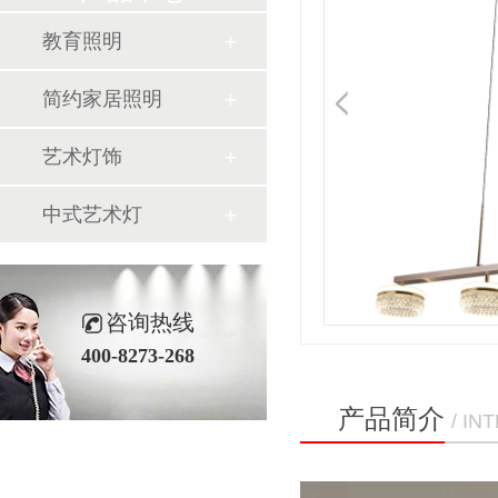
教育照明
简约家居照明
艺术灯饰
中式艺术灯
咨询热线
400-8273-268
产品简介
/ I