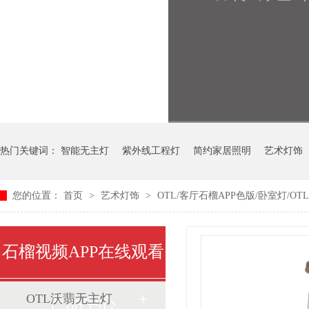
热门关键词：
智能无主灯
紫外线工程灯
简约家居照明
艺术灯饰
您的位置：
首页
>
艺术灯饰
>
OTL/客厅石榴APP色版/卧室灯/OTL-
中式艺术灯
石榴视频APP在线观看
OTL沃翡无主灯
产品中心