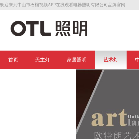
欢迎来到中山市石榴视频APP在线观看电器照明有限公司品牌官网!
首页
无主灯
家居照明
艺术灯
联系石榴视频APP在线观看