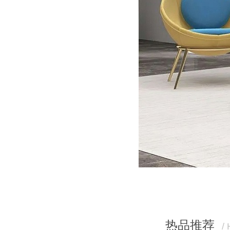
热品推荐
/