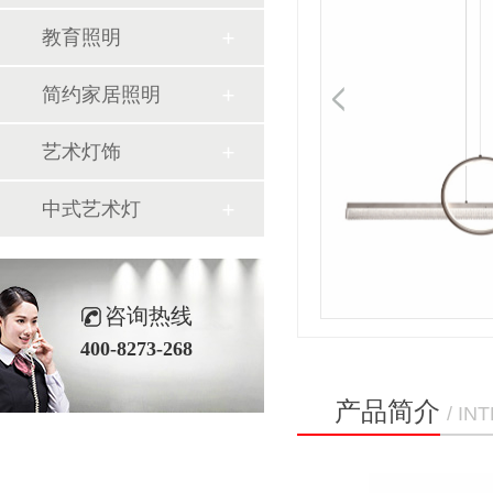
教育照明
简约家居照明
艺术灯饰
中式艺术灯
咨询热线
400-8273-268
产品简介
/ I