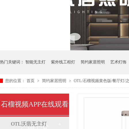
热门关键词：
智能无主灯
紫外线工程灯
简约家居照明
艺术灯饰
您的位置：
首页
>
简约家居照明
>
OTL/石榴视频黄色版/餐厅灯/之遥
中式艺术灯
石榴视频APP在线观看
OTL沃翡无主灯
产品中心