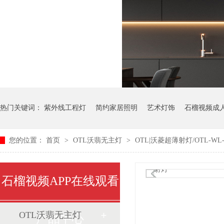
热门关键词：
紫外线工程灯
简约家居照明
艺术灯饰
石榴视频成
您的位置：
首页
>
OTL沃翡无主灯
>
OTL|沃菱超薄射灯/OTL-WL-
石榴视频APP在线观看
OTL沃翡无主灯
产品中心