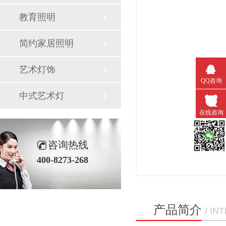
教育照明
简约家居照明
艺术灯饰
QQ咨询
中式艺术灯
在线咨询
咨询热线
微信扫一
400-8273-268
产品简介
/ I