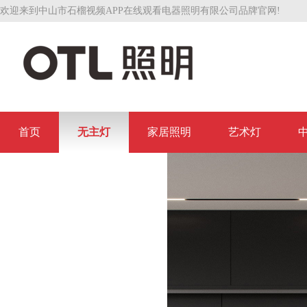
欢迎来到中山市石榴视频APP在线观看电器照明有限公司品牌官网!
首页
无主灯
家居照明
艺术灯
联系石榴视频APP在线观看