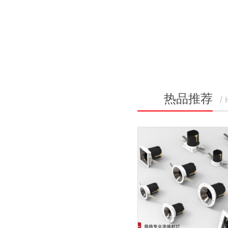
热品推荐
/