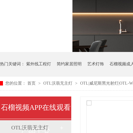
热门关键词：
紫外线工程灯
简约家居照明
艺术灯饰
石榴视频成
您的位置：
首页
>
OTL沃翡无主灯
>
OTL|威尼斯黑光射灯|OTL-WF-
石榴视频APP在线观看
OTL沃翡无主灯
产品中心