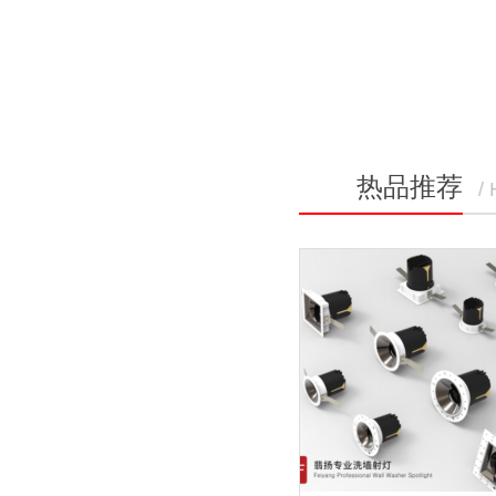
热品推荐
/