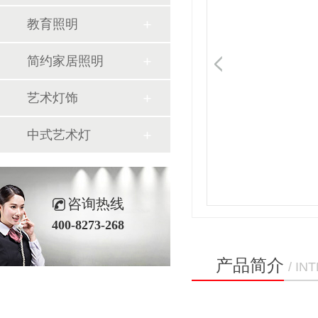
教育照明
简约家居照明
艺术灯饰
中式艺术灯
咨询热线
400-8273-268
产品简介
/ I