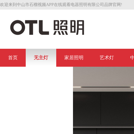
欢迎来到中山市石榴视频APP在线观看电器照明有限公司品牌官网!
首页
无主灯
家居照明
艺术灯
联系石榴视频APP在线观看