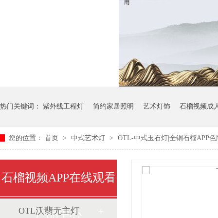
热门关键词：
紫外线工程灯
简约家居照明
艺术灯饰
石榴视频成
您的位置：
首页
>
中式艺术灯
>
OTL-中式玉石灯|全铜石榴APP色版|O
石榴视频APP在线观看
OTL沃翡无主灯
产品中心