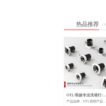
热品推荐
/
OTL/翡扬专业洗墙灯/OTL-WF-S9-7W
产品品牌：OTL照明产品名称：翡扬专业洗墙灯产品型号：OTL-WF-S9-7W-C色温：3000K/3500K/4000K颜色