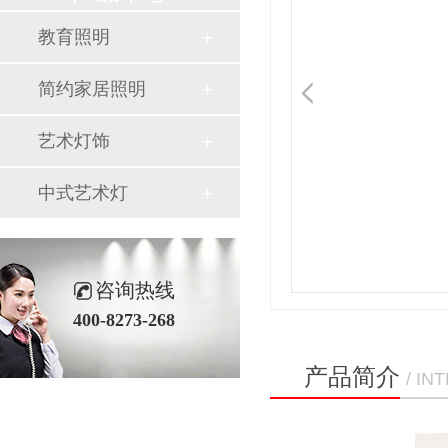
教育照明
简约家居照明
艺术灯饰
中式艺术灯
咨询热线
400-8273-268
产品简介
/ I