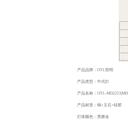
产品品牌：OTL照明
产品类型：中式灯
产品名称：OTL-MD2253|MD
产品材质：铜+玉石+硅胶
灯体颜色：黑擦金