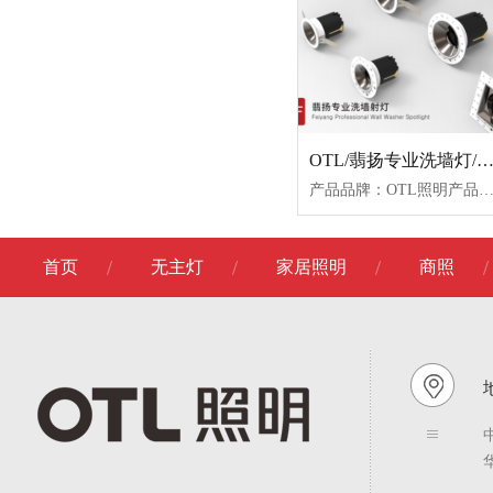
OTL/翡扬专业洗墙灯/OTL-WF-S9-7W
产品品牌：OTL照明产品名称：翡扬专业洗墙灯产品型号：OTL-WF-S9-7W-C色温：3000K/3500K/4000K颜色
首页
无主灯
家居照明
商照
地