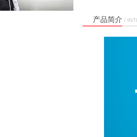
产品简介
/ I