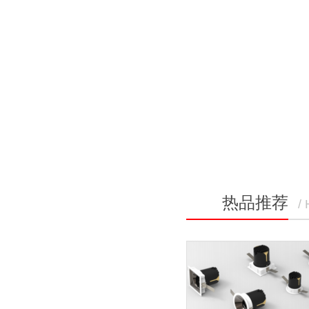
热品推荐
/