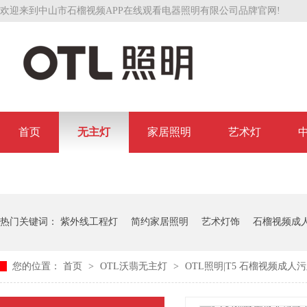
欢迎来到中山市石榴视频APP在线观看电器照明有限公司品牌官网!
首页
无主灯
家居照明
艺术灯
联系石榴视频APP在线观看
热门关键词：
紫外线工程灯
简约家居照明
艺术灯饰
石榴视频成
您的位置：
首页
>
OTL沃翡无主灯
>
OTL照明|T5 石榴视频成人