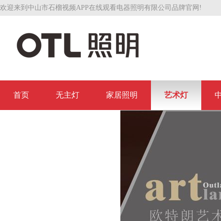
欢迎来到中山市石榴视频APP在线观看电器照明有限公司品牌官网!
首页
无主灯
家居照明
艺术灯
联系石榴视频APP在线观看