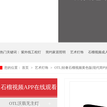
热门关键词：
紫外线工程灯
简约家居照明
艺术灯饰
石榴视频成
您的位置：
首页
>
艺术灯饰
>
OTL|轻奢石榴视频黄色版|现代简约灯|O
石榴视频APP在线观看
OTL沃翡无主灯
产品中心