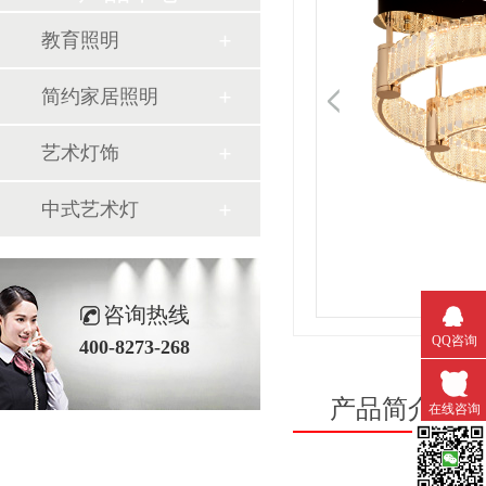
教育照明
简约家居照明
艺术灯饰
中式艺术灯
咨询热线
QQ咨询
400-8273-268
产品简介
/ I
在线咨询
微信扫一