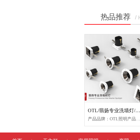
热品推荐
/
OTL/翡扬专业洗墙灯/OTL-WF-S9-7W
产品品牌：OTL照明产品名称：翡扬专业洗墙灯产品型号：OTL-WF-S9-7W-C色温：3000K/3500K/4000K颜色