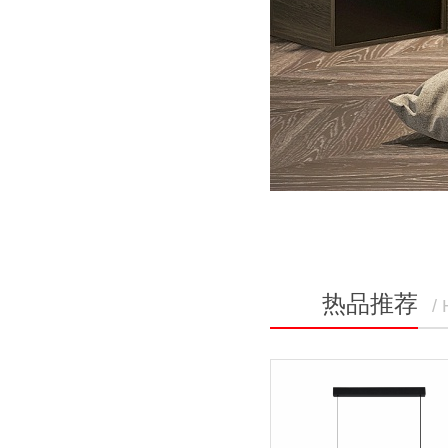
热品推荐
/