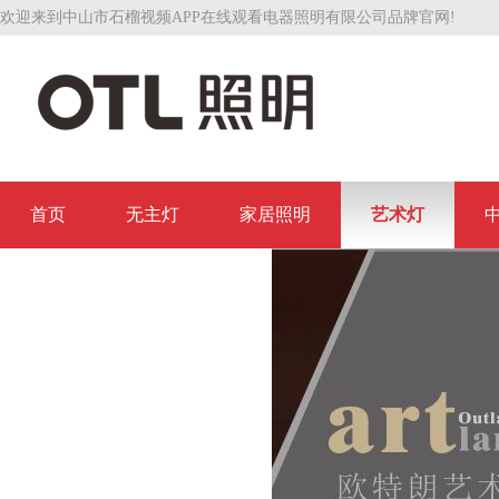
欢迎来到中山市石榴视频APP在线观看电器照明有限公司品牌官网!
首页
无主灯
家居照明
艺术灯
联系石榴视频APP在线观看