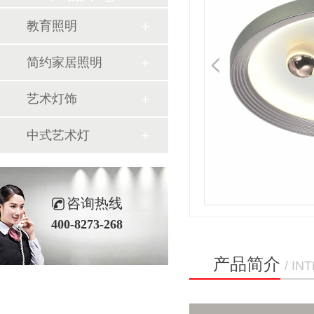
教育照明
简约家居照明
艺术灯饰
中式艺术灯
咨询热线
400-8273-268
产品简介
/ I